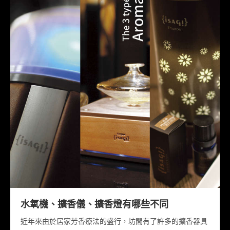
水氧機、擴香儀、擴香燈有哪些不同
近年來由於居家芳香療法的盛行，坊間有了許多的擴香器具