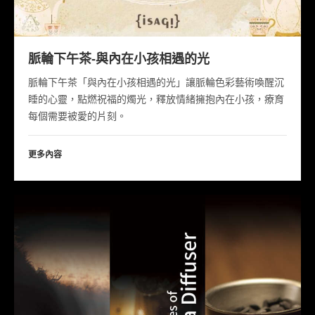
脈輪下午茶-與內在小孩相遇的光
脈輪下午茶「與內在小孩相遇的光」讓脈輪色彩藝術喚醒沉
睡的心靈，點燃祝福的燭光，釋放情緒擁抱內在小孩，療育
每個需要被愛的片刻。
更多內容