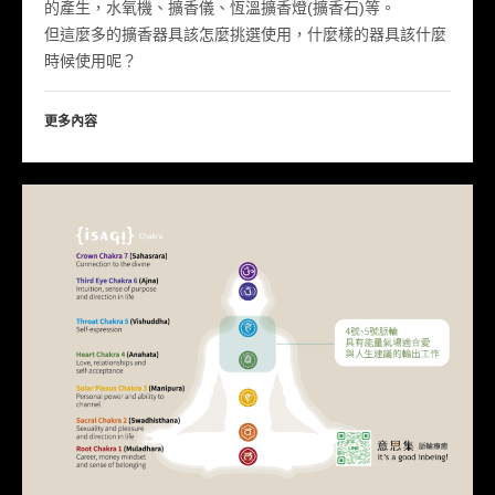
的產生，水氧機、擴香儀、恆溫擴香燈(擴香石)等。
但這麼多的擴香器具該怎麼挑選使用，什麼樣的器具該什麼
時候使用呢？
更多內容