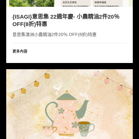
{ISAGI}意思集 22週年慶- 小農精油2件20％
OFF(8折)特惠
意思集澳洲小農精油2件20％ OFF(8折)特惠
更多內容